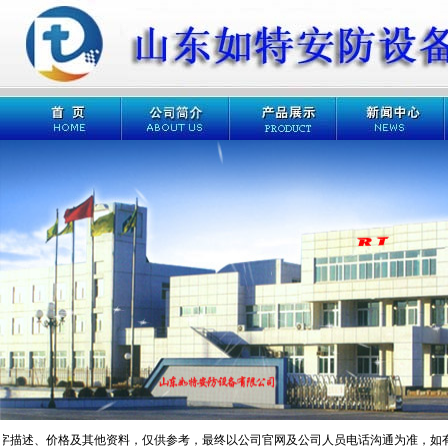
描述、价格及其他资料，仅供参考，最终以公司官网及公司人员电话沟通为准，如有误