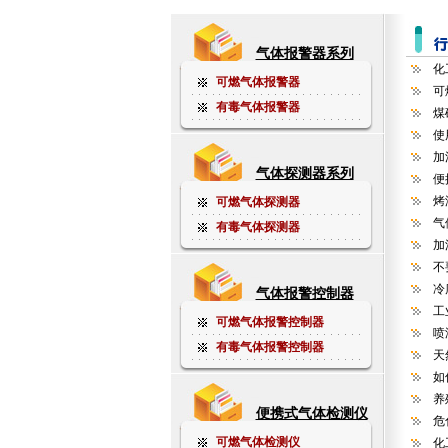
气体报警器系列
化
可燃气体报警器
可
有毒气体报警器
煤
使
加
气体探测器系列
便
烤
可燃气体探测器
气
有毒气体探测器
加
不
冷
气体报警控制器
工
可燃气体报警控制器
喷
有毒气体报警控制器
天
如
养
便携式气体检测仪
危
可燃气体检测仪
化