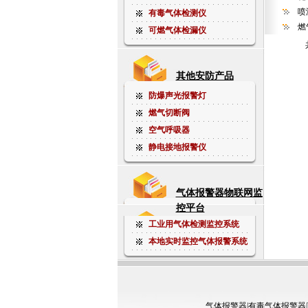
喷
有毒气体检测仪
燃
可燃气体检漏仪
其他安防产品
防爆声光报警灯
燃气切断阀
空气呼吸器
静电接地报警仪
气体报警器物联网监
控平台
工业用气体检测监控系统
本地实时监控气体报警系统
气体报警器
|
有毒气体报警器
|