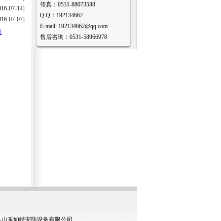
传真：0531-88073588
016-07-14]
Q Q：192134662
016-07-07]
E-mail: 192134662@qq.com
页
售后咨询：0531-58966978
—山东如特安防设备有限公司