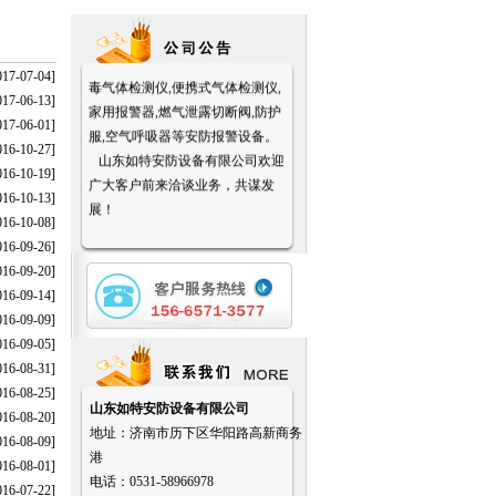
山东如特安防设备有限公司,销售
各型号可燃气体探测器、报警器,有
017-07-04]
毒气体检测仪,便携式气体检测仪,
017-06-13]
家用报警器,燃气泄露切断阀,防护
017-06-01]
服,空气呼吸器等安防报警设备。
016-10-27]
山东如特安防设备有限公司欢迎
016-10-19]
广大客户前来洽谈业务，共谋发
016-10-13]
展！
016-10-08]
016-09-26]
016-09-20]
016-09-14]
016-09-09]
016-09-05]
016-08-31]
016-08-25]
山东如特安防设备有限公司
016-08-20]
地址：济南市历下区华阳路高新商务
016-08-09]
港
016-08-01]
电话：0531-58966978
016-07-22]