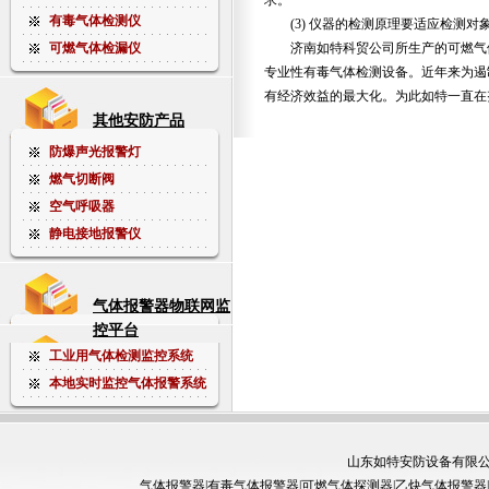
求。
有毒气体检测仪
(3) 仪器的检测原理要适应检测对
可燃气体检漏仪
济南如特科贸公司所生产的可燃气
专业性有毒气体检测设备。近年来为遏
有经济效益的最大化。为此如特一直在
其他安防产品
防爆声光报警灯
燃气切断阀
空气呼吸器
静电接地报警仪
气体报警器物联网监
控平台
工业用气体检测监控系统
本地实时监控气体报警系统
山东如特安防设备有限公司 A
气体报警器
|
有毒气体报警器
|
可燃气体探测器
|
乙炔气体报警器
|